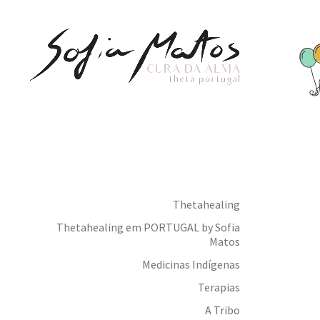
Thetahealing
Thetahealing em PORTUGAL by Sofia
Matos
Medicinas Indígenas
Terapias
A Tribo