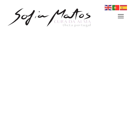
Login