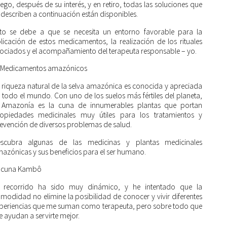
ego, después de su interés, y en retiro, todas las soluciones que
 describen a continuación están disponibles.
to se debe a que se necesita un entorno favorable para la
licación de estos medicamentos, la realización de los rituales
ociados y el acompañamiento del terapeuta responsable – yo.
 Medicamentos amazónicos
 riqueza natural de la selva amazónica es conocida y apreciada
 todo el mundo. Con uno de los suelos más fértiles del planeta,
 Amazonía es la cuna de innumerables plantas que portan
opiedades medicinales muy útiles para los tratamientos y
evención de diversos problemas de salud.
scubra algunas de las medicinas y plantas medicinales
azónicas y sus beneficios para el ser humano.
acuna Kambô
 recorrido ha sido muy dinámico, y he intentado que la
modidad no elimine la posibilidad de conocer y vivir diferentes
periencias que me suman como terapeuta, pero sobre todo que
 ayudan a servirte mejor.