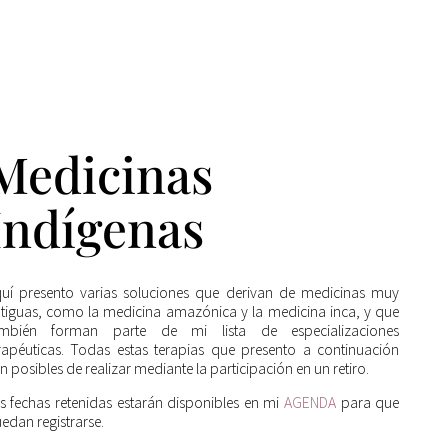
Medicinas
Indígenas
uí presento varias soluciones que derivan de medicinas muy
tiguas, como la medicina amazónica y la medicina inca, y que
ambién forman parte de mi lista de especializaciones
rapéuticas. Todas estas terapias que presento a continuación
n posibles de realizar mediante la participación en un retiro.
s fechas retenidas estarán disponibles en mi
AGENDA
para que
edan registrarse.