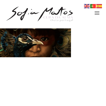
Login