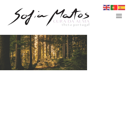
Login