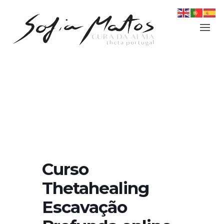
Curso
Thetahealing
Escavação