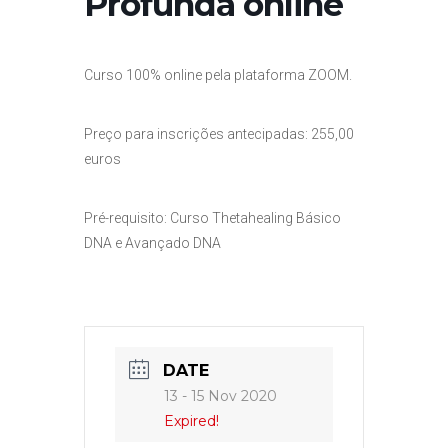
Profunda online
Curso 100% online pela plataforma ZOOM.
Preço para inscrições antecipadas: 255,00
euros
Pré-requisito: Curso Thetahealing Básico
DNA e Avançado DNA
DATE
13 - 15 Nov 2020
Expired!