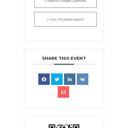
+ Add to Google Calendar
+ iCal / Outlook export
SHARE THIS EVENT