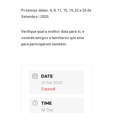
Próximas datas: 4, 8, 11, 15, 19, 22 e 26 de
Setembro | 2020.
Verifique qual a melhor data para si, e
convide amigos e familiares que ama
para participarem também.
DATE
01 Set 2020
Expired!
TIME
All Day