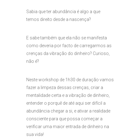
Sabia que ter abundância é algo a que
temos direito desde a nascença?
E sabe também que ela não se manifesta
como deveria por facto de carregarmos as
crenças da vibração do dinheiro? Curioso,
não é?
Neste workshop de 1h30 de duração vamos
fazer a limpeza dessas crenças, criar a
mentalidade certa e a vibração de dinheiro,
entender o porquê de até aqui ser difícil a
abundância chegar a si, e ativar a realidade
consciente para que possa começar a
verificar uma maior entrada de dinheiro na
sua vida!